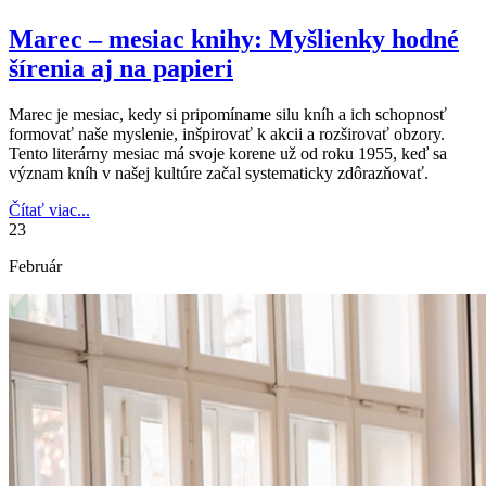
Marec – mesiac knihy: Myšlienky hodné
šírenia aj na papieri
Marec je mesiac, kedy si pripomíname silu kníh a ich schopnosť
formovať naše myslenie, inšpirovať k akcii a rozširovať obzory.
Tento literárny mesiac má svoje korene už od roku 1955, keď sa
význam kníh v našej kultúre začal systematicky zdôrazňovať.
Čítať viac...
23
Február