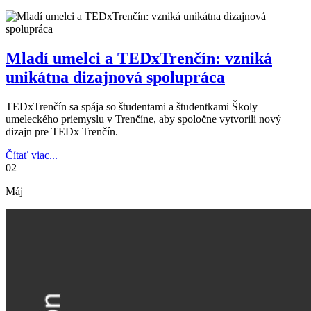
Mladí umelci a TEDxTrenčín: vzniká
unikátna dizajnová spolupráca
TEDxTrenčín sa spája so študentami a študentkami Školy
umeleckého priemyslu v Trenčíne, aby spoločne vytvorili nový
dizajn pre TEDx Trenčín.
Čítať viac...
02
Máj