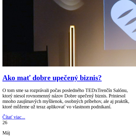
Ako mať dobre upečený biznis?
O tom sme sa rozprávali počas posledného TEDxTrenčín Salónu,
ktorý niesol rovnomenný názov Dobre upečený biznis. Priniesol
mnoho zaujímavých myšlienok, osobných príbehov, ale aj praktík,
ktoré môžeme už teraz aplikovať vo vlastnom podnikaní.
Čítať viac...
26
Máj