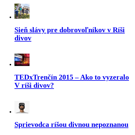
Sieň slávy pre dobrovoľníkov v Ríši
divov
TEDxTrenčín 2015 – Ako to vyzeralo
V ríši divov?
Sprievodca ríšou divnou nepoznanou