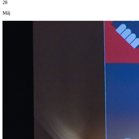
28
Máj